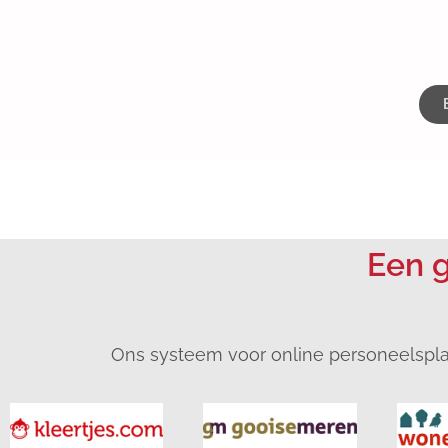
Een g
Ons systeem voor online personeelsplann