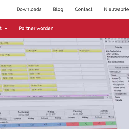
Downloads
Blog
Contact
Nieuwsbrie
t
Partner worden