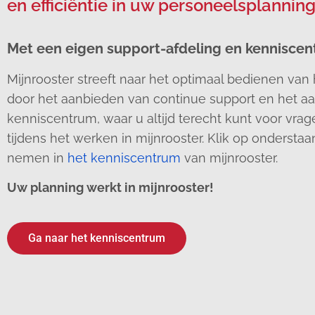
en efficiëntie in uw personeelsplanning
Met een eigen support-afdeling en kennisce
Mijnrooster streeft naar het optimaal bedienen van 
door het aanbieden van continue support en het a
kenniscentrum, waar u altijd terecht kunt voor v
tijdens het werken in mijnrooster. Klik op ondersta
nemen in
het kenniscentrum
van mijnrooster.
Uw planning werkt in mijnrooster!
Ga naar het kenniscentrum