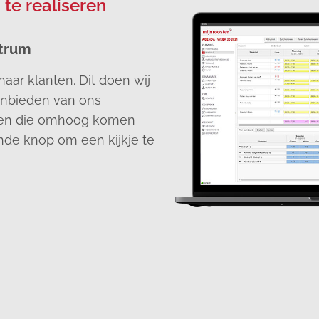
 te realiseren
ntrum
haar klanten. Dit doen wij
anbieden van ons
ragen die omhoog komen
ande knop om een kijkje te