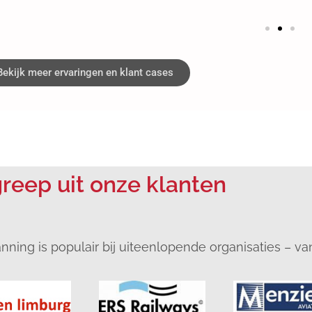
Bekijk meer ervaringen en klant cases
reep uit onze klanten
ing is populair bij uiteenlopende organisaties – van 