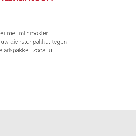
r met mijnrooster.
an uw dienstenpakket tegen
larispakket, zodat u