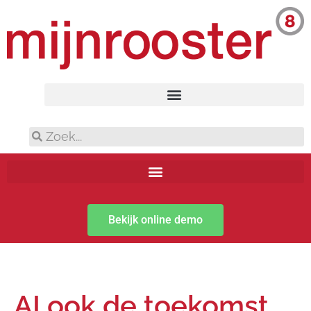
Bekijk online demo
AI ook de toekomst