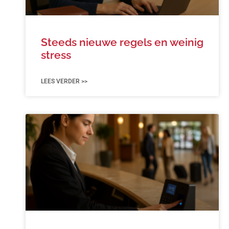
Steeds nieuwe regels en weinig
stress
LEES VERDER >>