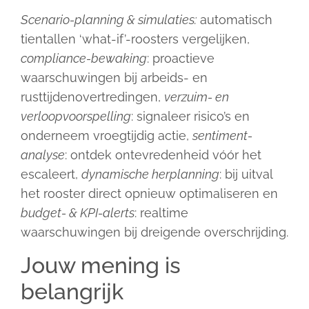
Scenario-planning & simulaties:
automatisch
tientallen ‘what-if’-roosters vergelijken,
compliance-bewaking
: proactieve
waarschuwingen bij arbeids- en
rusttijdenovertredingen,
verzuim- en
verloopvoorspelling
: signaleer risico’s en
onderneem vroegtijdig actie,
sentiment-
analyse
: ontdek ontevredenheid vóór het
escaleert,
dynamische herplanning
: bij uitval
het rooster direct opnieuw optimaliseren en
budget- & KPI-alerts
: realtime
waarschuwingen bij dreigende overschrijding.
Jouw mening is
belangrijk