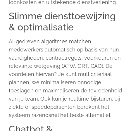
loonkosten én uitstekende dienstverlening.
Slimme diensttoewijzing
& optimalisatie
AI-gedreven algoritmes matchen
medewerkers automatisch op basis van hun
vaardigheden, contractregels, voorkeuren én
relevante wetgeving (ATW, ORT, CAO). De
voordelen hiervan? Je kunt multicriteriaal
plannen, we minimaliseren onnodige
toeslagen en maximaliseren de tevredenheid
van je team. Ook kun je realtime bijsturen: bij
ziekte of spoedopdrachten berekent het
systeem razendsnel het beste alternatief.
Chatbot &