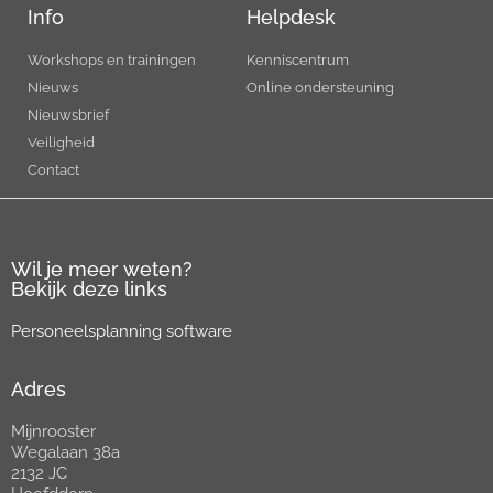
Info
Helpdesk
Workshops en trainingen
Kenniscentrum
Nieuws
Online ondersteuning
Nieuwsbrief
Veiligheid
Contact
Wil je meer weten?
Bekijk deze links
Personeelsplanning software
Adres
Mijnrooster
Wegalaan 38a
2132 JC