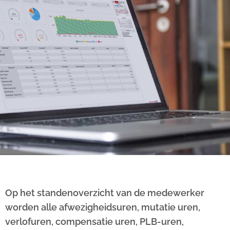
Standenoverzi
Op het standenoverzicht van de medewerker
worden alle afwezigheidsuren, mutatie uren,
verlofuren, compensatie uren, PLB-uren,