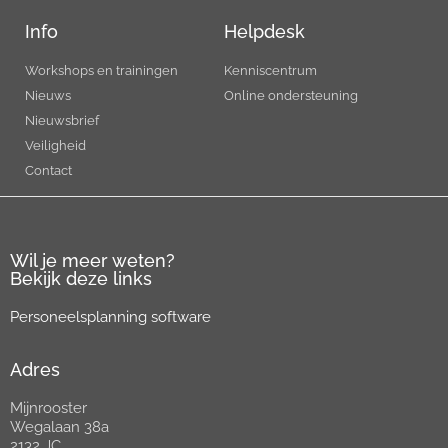
Info
Helpdesk
Workshops en trainingen
Kenniscentrum
Nieuws
Online ondersteuning
Nieuwsbrief
Veiligheid
Contact
Wil je meer weten?
Bekijk deze links
Personeelsplanning software
Adres
Mijnrooster
Wegalaan 38a
2132 JC