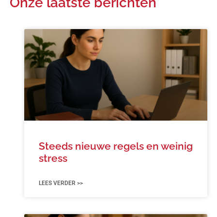
Onze laatste berichten
Steeds nieuwe regels en weinig
stress
LEES VERDER >>