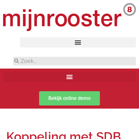
Bekijk online demo
Koppeling met SDB