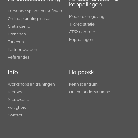
koppelingen
Personeelsplanning Software
Mobiele omgeving
Online planning maken
Tijdregistratie
Gratis demo
ATW controle
Branches
Koppelingen
Tarieven
Partner worden
Referenties
Info
Helpdesk
Workshops en trainingen
Kenniscentrum
Nieuws
Online ondersteuning
Nieuwsbrief
Veiligheid
Contact