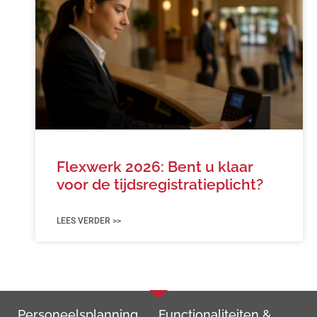
Flexwerk 2026: Bent u klaar
voor de tijdsregistratieplicht?
LEES VERDER >>
Personeels­planning
Functionaliteiten &