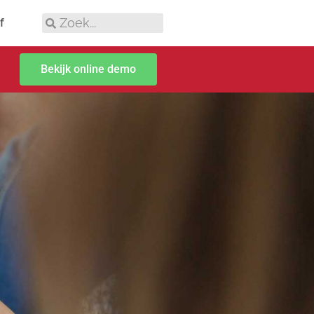
f
Bekijk online demo