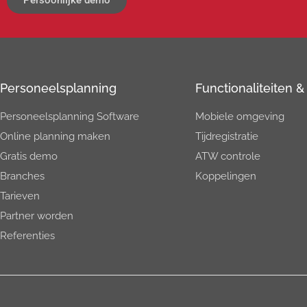
Personeels­planning
Functionaliteiten 
Personeelsplanning Software
Mobiele omgeving
Online planning maken
Tijdregistratie
Gratis demo
ATW controle
Branches
Koppelingen
Tarieven
Partner worden
Referenties