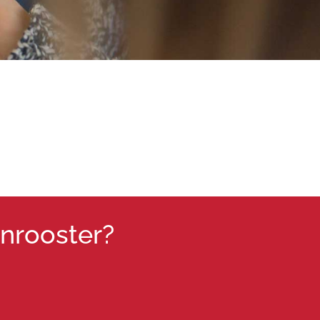
jnrooster?