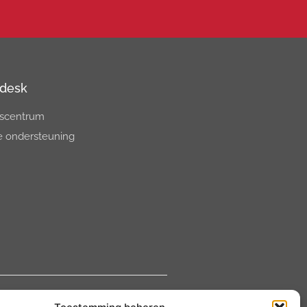
desk
scentrum
e ondersteuning