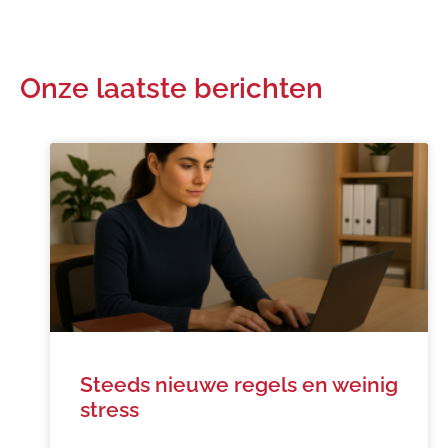
Onze laatste berichten
Steeds nieuwe regels en weinig
stress