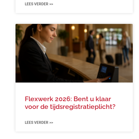
LEES VERDER >>
Flexwerk 2026: Bent u klaar
voor de tijdsregistratieplicht?
LEES VERDER >>