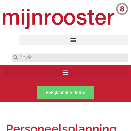
Bekijk online demo
Personeelsplanning