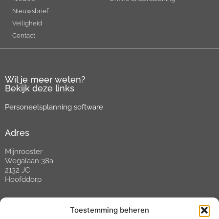
Nieuwsbrief
Veiligheid
Contact
Wil je meer weten?
Bekijk deze links
Personeelsplanning software
Adres
Mijnrooster
Wegalaan 38a
2132 JC
Hoofddorp
Contact
Toestemming beheren