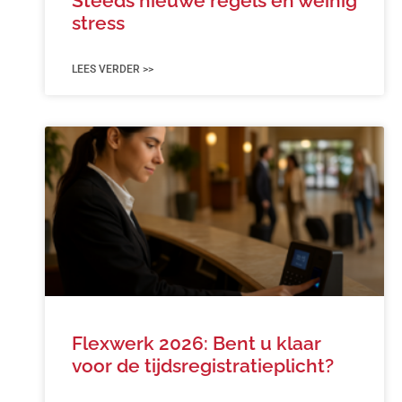
Steeds nieuwe regels en weinig
stress
LEES VERDER >>
Flexwerk 2026: Bent u klaar
voor de tijdsregistratieplicht?