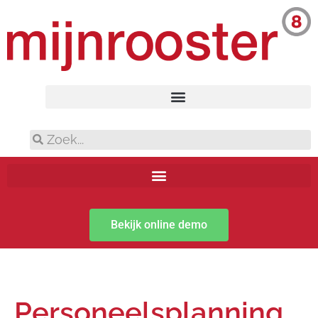
Bekijk online demo
Personeelsplanning