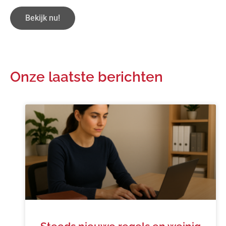
Bekijk nu!
Onze laatste berichten